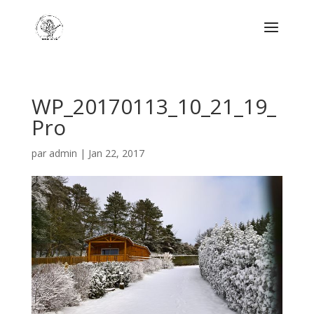
WP_20170113_10_21_19_
Pro
par
admin
|
Jan 22, 2017