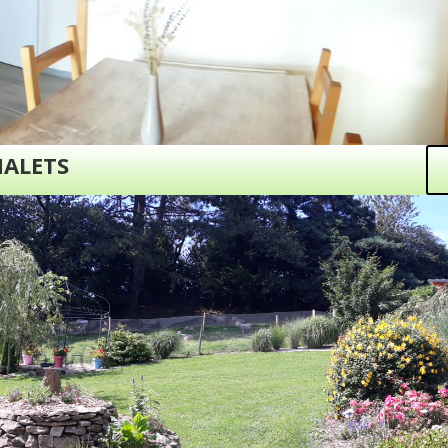
HALETS