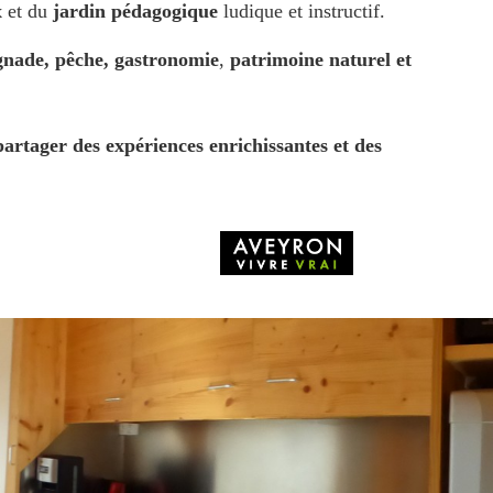
x
et du
jardin pédagogique
ludique et instructif.
ignade, pêche,
gastronomie
,
patrimoine
naturel et
partager des expériences enrichissantes et des