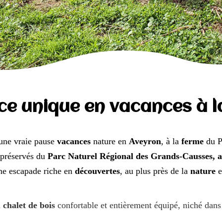
ce unique en vacances à l
’une vraie pause
vacances
nature en
Aveyron
, à la
ferme
du P
 préservés du
Parc Naturel Régional des Grands-Causses, a
ne escapade riche en
découvertes
, au plus près de la
nature
e
n
chalet de bois
confortable et entièrement équipé, niché dan