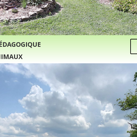
pédagogique
animaux