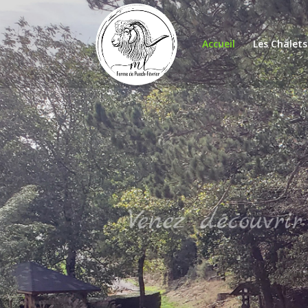
Accueil
Les Chalets
Découvrez les 