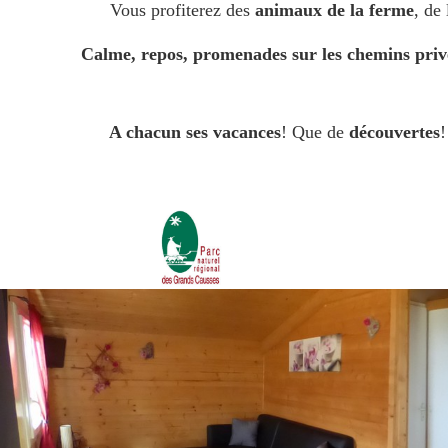
Vous profiterez des
animaux de la ferme
, de
Calme, repos,
promenades sur les chemins priv
A chacun ses vacances
! Que de
découvertes
!