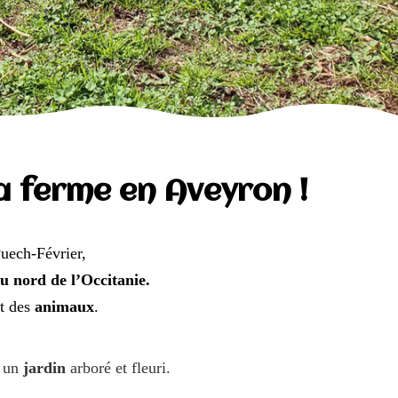
a ferme en Aveyron !
uech-Février,
u nord de l’Occitanie
.
t des
animaux
.
s un
jardin
arboré et fleuri.