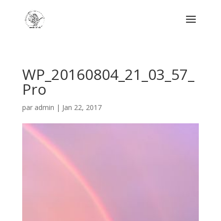
WP_20160804_21_03_57_
Pro
par
admin
|
Jan 22, 2017