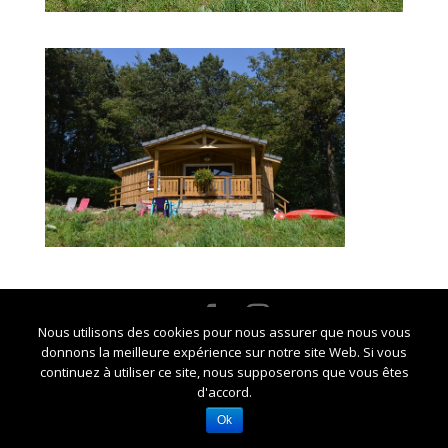
Nous utilisons des cookies pour nous assurer que nous vous
Crédits Marie-Noelle CHAUZY -
Mentions légales et
donnons la meilleure expérience sur notre site Web. Si vous
RGPD
continuez à utiliser ce site, nous supposerons que vous êtes
d'accord.
Ok