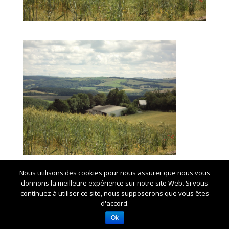
Nous utilisons des cookies pour nous assurer que nous vous
donnons la meilleure expérience sur notre site Web. Si vous
continuez à utiliser ce site, nous supposerons que vous êtes
d'accord.
Crédits Marie-Noelle CHAUZY -
Mentions légales et
RGPD
Ok