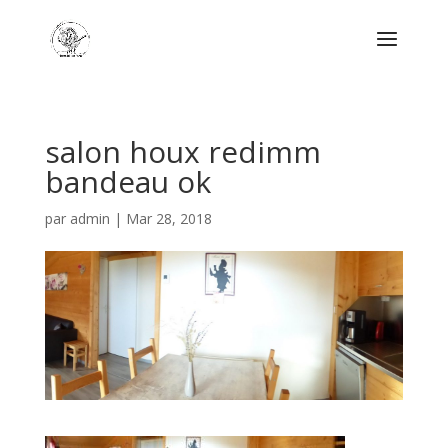
salon houx redimm
bandeau ok
par
admin
|
Mar 28, 2018