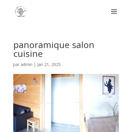
panoramique salon
cuisine
par
admin
|
Jan 21, 2025