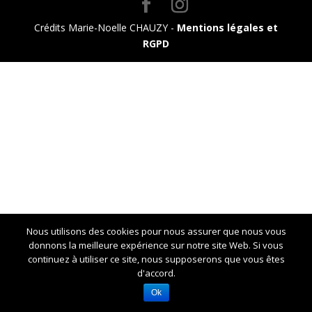
Crédits Marie-Noelle CHAUZY -
Mentions légales et
RGPD
Nous utilisons des cookies pour nous assurer que nous vous
donnons la meilleure expérience sur notre site Web. Si vous
continuez à utiliser ce site, nous supposerons que vous êtes
d'accord.
Ok