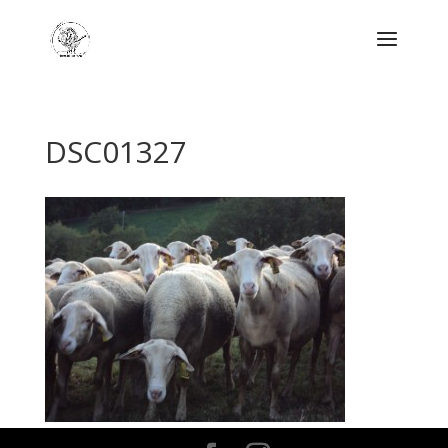
DSC01327