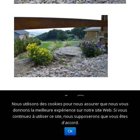
Nous utilisons des cookies pour nous assurer que nous vous
Crédits Marie-Noelle CHAUZY -
Mentions légales et
donnons la meilleure expérience sur notre site Web. Si vous
RGPD
continuez à utiliser ce site, nous supposerons que vous êtes
d'accord.
Ok