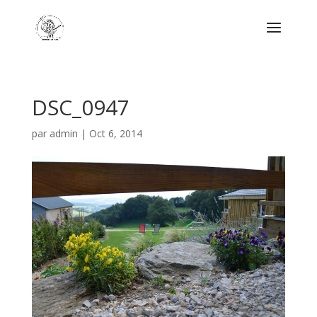
DSC_0947
par
admin
|
Oct 6, 2014