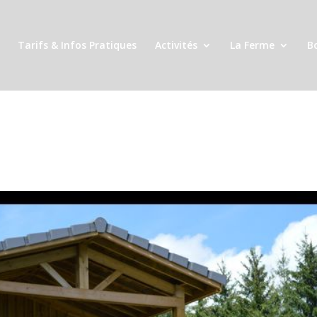
Tarifs & Infos Pratiques
Activités
La Ferme
B