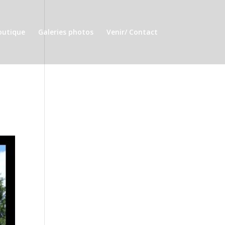
outique
Galeries photos
Venir/ Contact