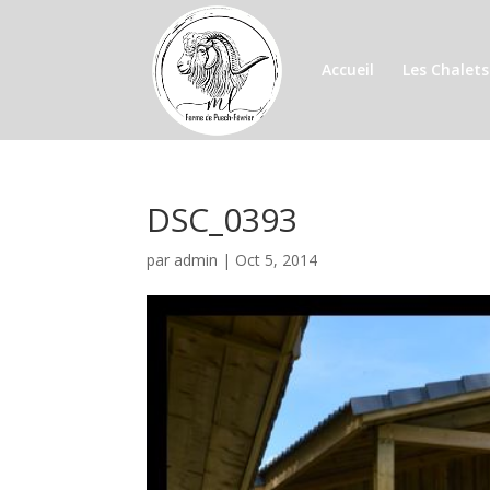
Accueil
Les Chalets
DSC_0393
par
admin
|
Oct 5, 2014