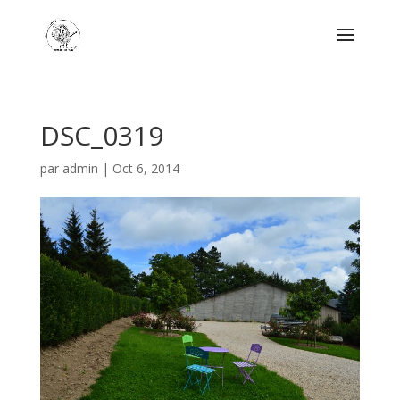
DSC_0319
par
admin
|
Oct 6, 2014