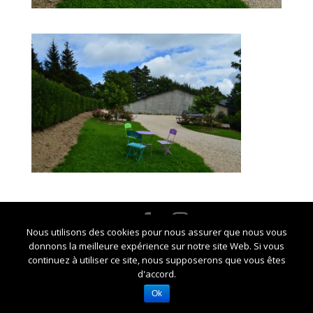
Nous utilisons des cookies pour nous assurer que nous vous
Crédits Marie-Noelle CHAUZY -
Mentions légales et
donnons la meilleure expérience sur notre site Web. Si vous
RGPD
continuez à utiliser ce site, nous supposerons que vous êtes
d'accord.
Ok