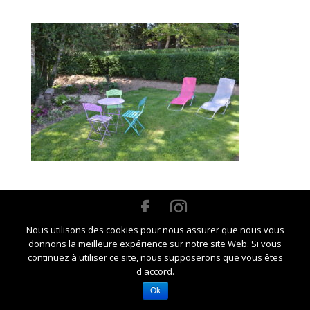
Nous utilisons des cookies pour nous assurer que nous vous
Crédits Marie-Noelle CHAUZY -
Mentions légales et
donnons la meilleure expérience sur notre site Web. Si vous
RGPD
continuez à utiliser ce site, nous supposerons que vous êtes
d'accord.
Ok