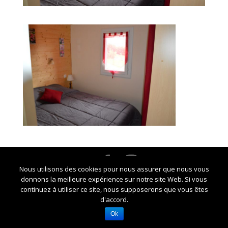
Nous utilisons des cookies pour nous assurer que nous vous
Crédits Marie-Noelle CHAUZY -
Mentions légales et
donnons la meilleure expérience sur notre site Web. Si vous
RGPD
continuez à utiliser ce site, nous supposerons que vous êtes
d'accord.
Ok