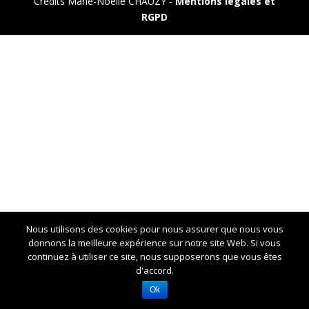
Crédits Marie-Noelle CHAUZY -
Mentions légales et
RGPD
Nous utilisons des cookies pour nous assurer que nous vous
donnons la meilleure expérience sur notre site Web. Si vous
continuez à utiliser ce site, nous supposerons que vous êtes
d'accord.
Ok