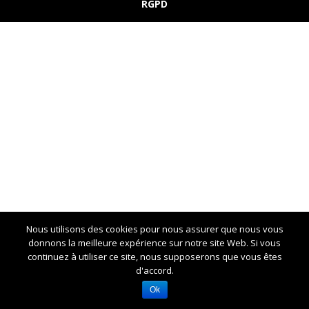
RGPD
Nous utilisons des cookies pour nous assurer que nous vous
donnons la meilleure expérience sur notre site Web. Si vous
continuez à utiliser ce site, nous supposerons que vous êtes
d'accord.
Ok