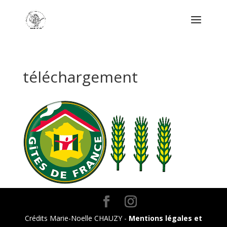
téléchargement
Crédits Marie-Noelle CHAUZY -
Mentions légales et