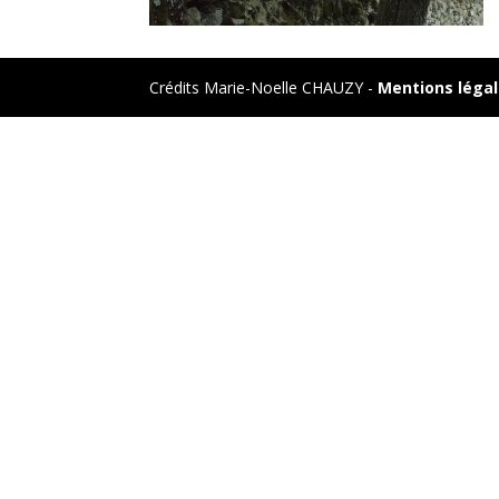
Crédits Marie-Noelle CHAUZY -
Mentions léga