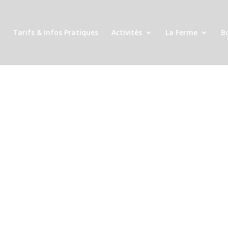
Tarifs & Infos Pratiques
Activités
La Ferme
B