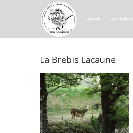
Accueil
Les Chalets
La Brebis Lacaune