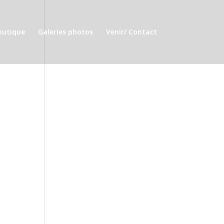
outique
Galeries photos
Venir/ Contact