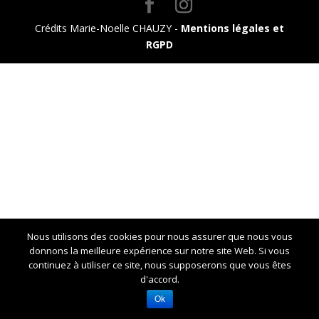
Crédits Marie-Noelle CHAUZY -
Mentions légales et
RGPD
Nous utilisons des cookies pour nous assurer que nous vous
donnons la meilleure expérience sur notre site Web. Si vous
continuez à utiliser ce site, nous supposerons que vous êtes
d'accord.
Ok