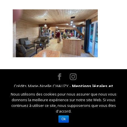
Crédits Marie-Noelle CHAUZY -
Mentions légales et
RGPD
Nous utilisons des cookies pour nous assurer que nous vous
donnons la meilleure expérience sur notre site Web. Si vous
continuez à utiliser ce site, nous supposerons que vous êtes
d'accord.
Ok