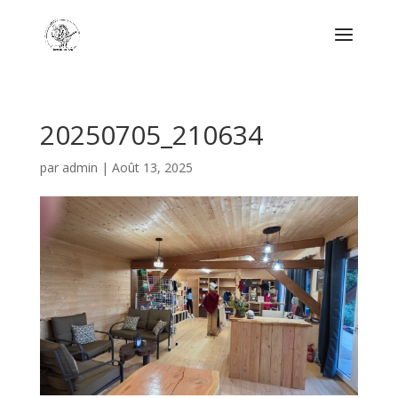
20250705_210634
par
admin
|
Août 13, 2025