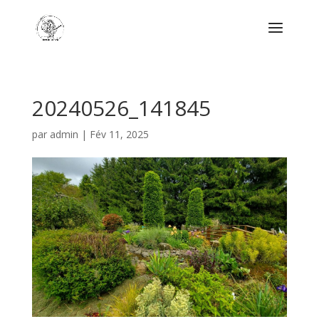
20240526_141845
par
admin
|
Fév 11, 2025