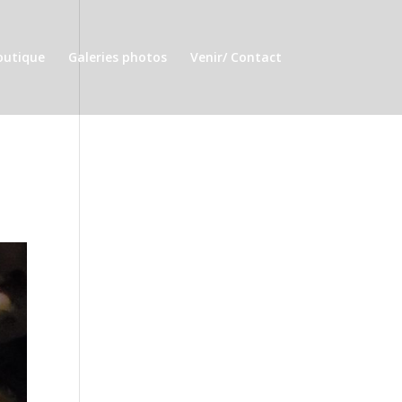
outique
Galeries photos
Venir/ Contact