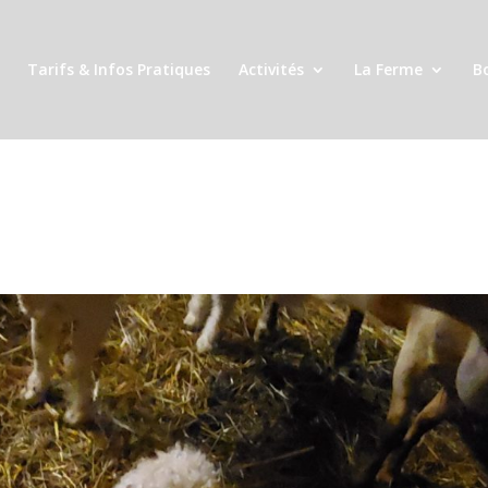
Tarifs & Infos Pratiques
Activités
La Ferme
B