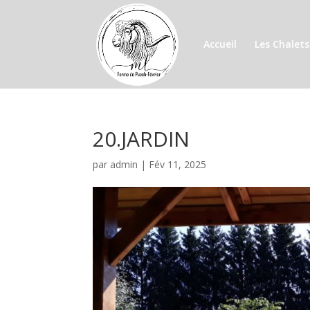
Accueil
Les Chalets
20.JARDIN
par
admin
|
Fév 11, 2025