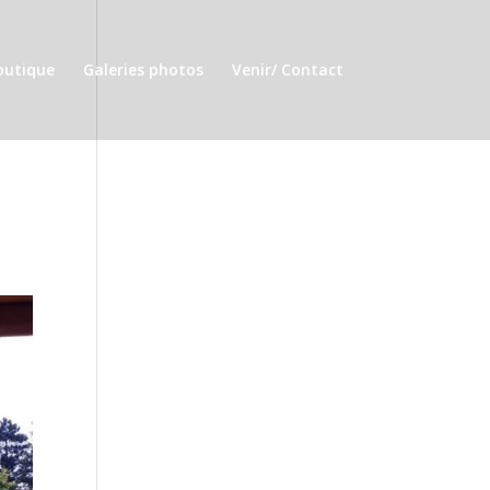
outique
Galeries photos
Venir/ Contact