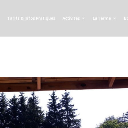
Tarifs & Infos Pratiques
Activités
La Ferme
B